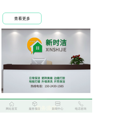
查看更多
ꀇ
ꁦ
ꁳ
ꂅ
服务流程
网站首页
服务项目
新闻中心
电话咨询
全方位保洁服务，值得您的信赖