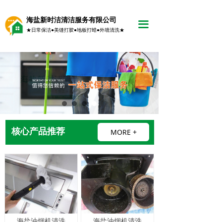
海盐新时洁清洁服务有限公司
끀
★日常保洁●美缝打胶●地板打蜡●外墙清洗★
核心产品推荐
MORE +
海盐油烟机清洗
海盐油烟机清洗