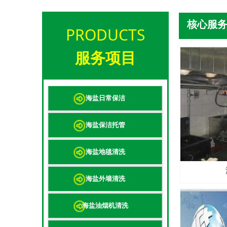
核心服
PRODUCTS
服务项目
海盐日常保洁
海盐保洁托管
海盐地毯清洗
海盐外墙清洗
海盐油烟机清洗