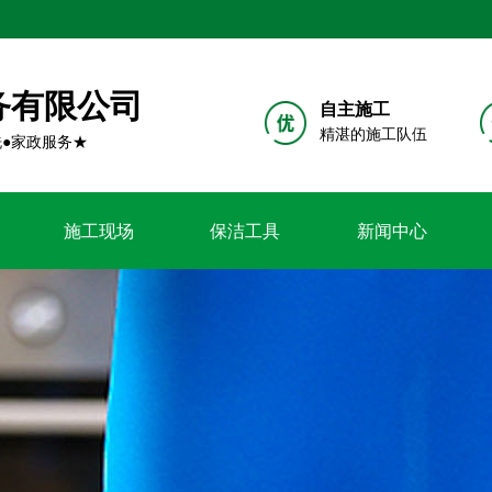
务有限公司
自主施工
精湛的施工队伍
洗●家政服务★
施工现场
保洁工具
新闻中心