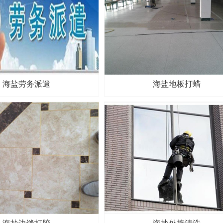
海盐劳务派遣
海盐地板打蜡