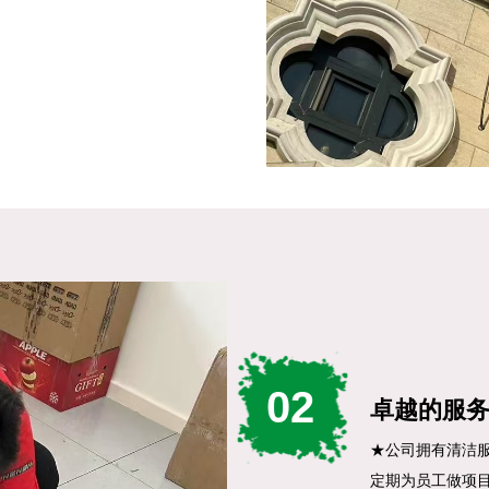
02
卓越的服
★公司拥有清洁
定期为员工做项