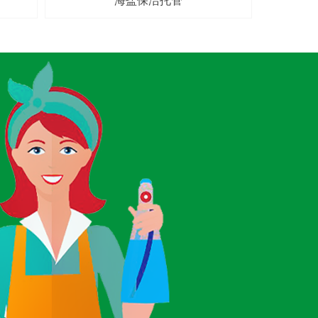
海盐保洁托管