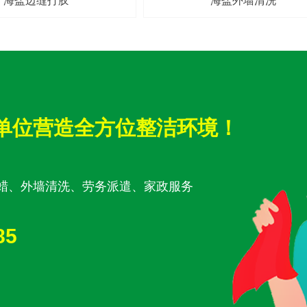
海盐边缝打胶
海盐外墙清洗
单位营造全方位整洁环境！
蜡、外墙清洗、劳务派遣、家政服务
85