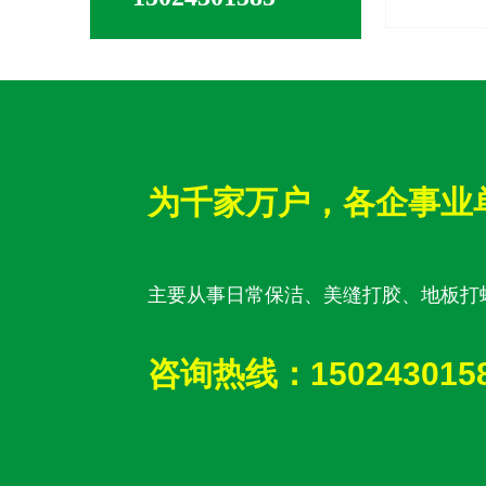
为千家万户，各企事业
主要从事日常保洁、美缝打胶、地板打
咨询热线：150243015