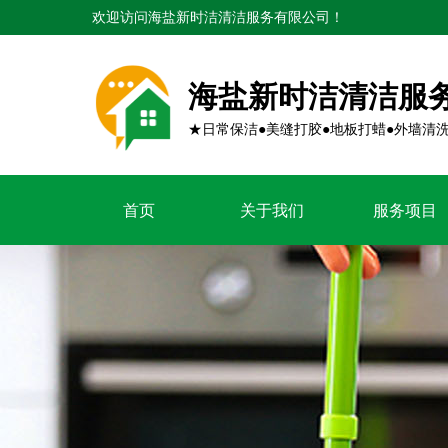
欢迎访问海盐新时洁清洁服务有限公司！
海盐新时洁清洁服
★日常保洁●美缝打胶●地板打蜡●外墙清
首页
关于我们
服务项目