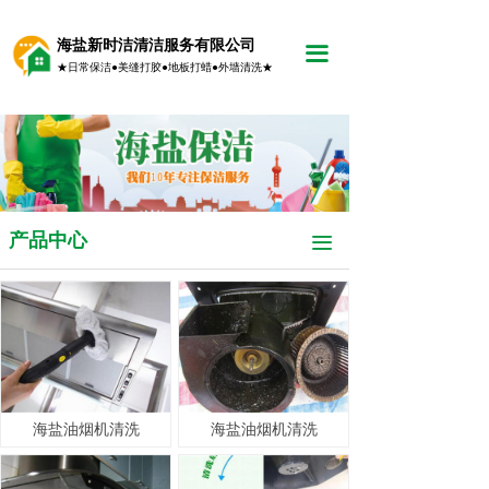
海盐新时洁清洁服务有限公司
끀
★日常保洁●美缝打胶●地板打蜡●外墙清洗★
产品中心
끀
海盐油烟机清洗
海盐油烟机清洗