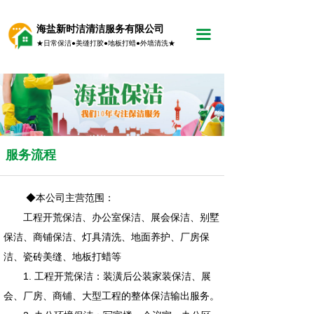
海盐新时洁清洁服务有限公司
끀
★日常保洁●美缝打胶●地板打蜡●外墙清洗★
服务流程
◆本公司主营范围：
工程开荒保洁、办公室保洁、展会保洁、别墅
保洁、商铺保洁、灯具清洗、地面养护、厂房保
洁、瓷砖美缝、地板打蜡等
1. 工程开荒保洁：装潢后公装家装保洁、展
会、厂房、商铺、大型工程的整体保洁输出服务。