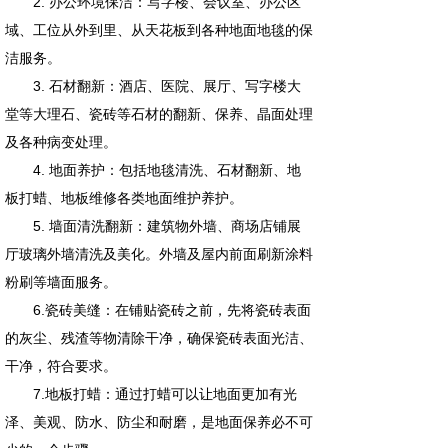
2. 办公环境保洁：写字楼、会议室、办公区
域、工位从外到里、从天花板到各种地面地毯的保
洁服务。
3. 石材翻新：酒店、医院、展厅、写字楼大
堂等大理石、瓷砖等石材的翻新、保养、晶面处理
及各种病变处理。
4. 地面养护：包括地毯清洗、石材翻新、地
板打蜡、地板维修各类地面维护养护。
5. 墙面清洗翻新：建筑物外墙、商场店铺展
厅玻璃外墙清洗及美化。外墙及屋内前面刷新涂料
粉刷等墙面服务。
6.瓷砖美缝：在铺贴瓷砖之前，先将瓷砖表面
的灰尘、残渣等物清除干净，确保瓷砖表面光洁、
干净，符合要求。
7.地板打蜡：通过打蜡可以让地面更加有光
泽、美观、防水、防尘和耐磨，是地面保养必不可