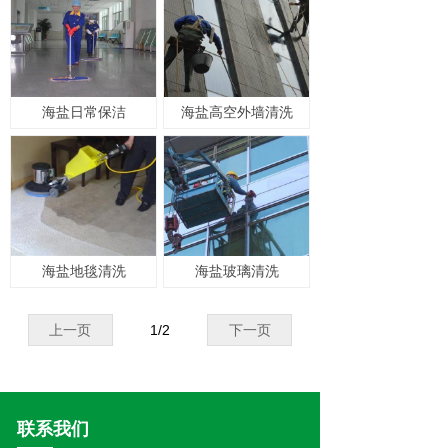
海盐日常保洁
海盐高空外墙清洗
海盐地毯清洗
海盐玻璃清洗
上一页
1
/
2
下一页
联系我们
——