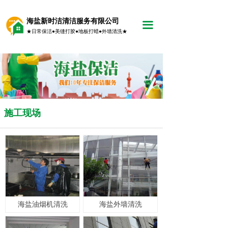
海盐新时洁清洁服务有限公司
끀
★日常保洁●美缝打胶●地板打蜡●外墙清洗★
施工现场
海盐油烟机清洗
海盐外墙清洗