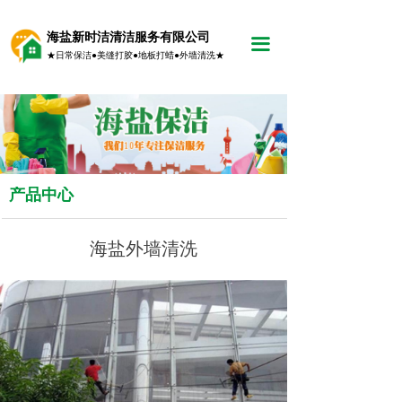
海盐新时洁清洁服务有限公司
끀
★日常保洁●美缝打胶●地板打蜡●外墙清洗★
产品中心
海盐外墙清洗