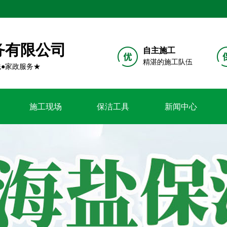
务有限公司
自主施工
精湛的施工队伍
洗●家政服务★
施工现场
保洁工具
新闻中心