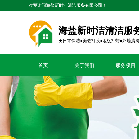
欢迎访问海盐新时洁清洁服务有限公司！
海盐新时洁清洁服
★日常保洁●美缝打胶●地板打蜡●外墙清
首页
关于我们
服务项目