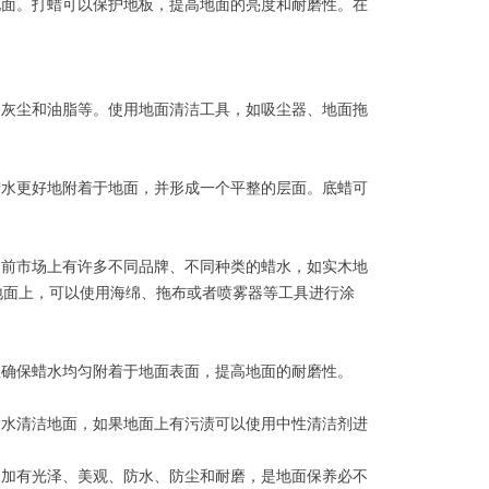
地面。打蜡可以保护地板，提高地面的亮度和耐磨性。在
、灰尘和油脂等。使用地面清洁工具，如吸尘器、地面拖
蜡水更好地附着于地面，并形成一个平整的层面。底蜡可
目前市场上有许多不同品牌、不同种类的蜡水，如实木地
地面上，可以使用海绵、拖布或者喷雾器等工具进行涂
且确保蜡水均匀附着于地面表面，提高地面的耐磨性。
的水清洁地面，如果地面上有污渍可以使用中性清洁剂进
更加有光泽、美观、防水、防尘和耐磨，是地面保养必不