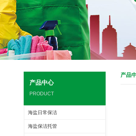
产品
产品中心
PRODUCT
海盐日常保洁
海盐保洁托管