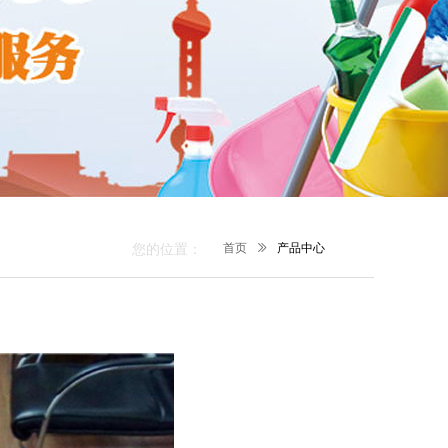
您的位置：
首页
ꅀ
产品中心