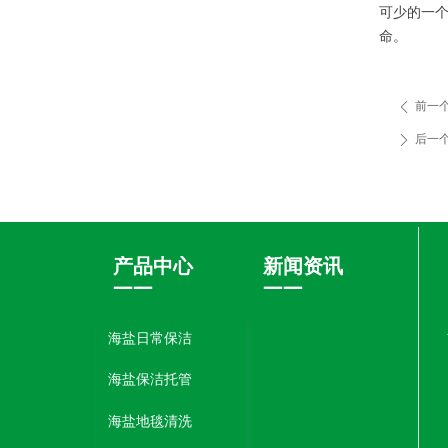
可少的一
命。
前一
ꄴ
后一
ꄲ
产品中心​​​​​​
新闻资讯
——
——
海盐日常保洁
海盐保洁托管
海盐地毯清洗