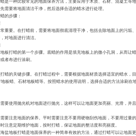
打蜡是一种比较常见的地面保养方法，主要应用于木质、石材、混凝土等
首先需要将地面清洁干净，然后选择合适的蜡水进行处理。
打蜡的步骤：
洁
非常重要。在打蜡前，需要将地面彻底清理干净，包括去除地面上的污垢
等，对地面进行清洁。
蜡
是地板打蜡的第一个步骤。底蜡的作用是填充地板上的微小孔洞，从而让
子或者布进行涂刷。
板打蜡的关键步骤。在打蜡过程中，需要根据地面材质选择适宜的蜡水，
DF地板蜡、石材地板蜡等。按照蜡水的使用说明，选择合适的方法涂刷在
，需要使用抛光机对地面进行抛光，这样可以让地面更加亮丽、光滑，并
，需要注意地面的保养。平时需要注意不要用硬物刮伤地面，不要用过量
同时注意定期维护地面，按时打蜡，保证地面的整洁度和亮丽度。
，海盐地板打蜡是地面保养的一种简单有效的方法，通过打蜡可以让地面