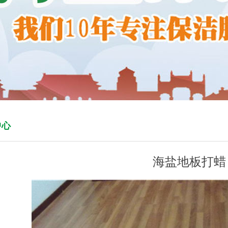
中心
海盐地板打蜡