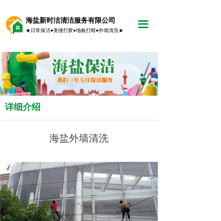
海盐新时洁清洁服务有限公司
끀
★日常保洁●美缝打胶●地板打蜡●外墙清洗★
详细介绍
海盐外墙清洗